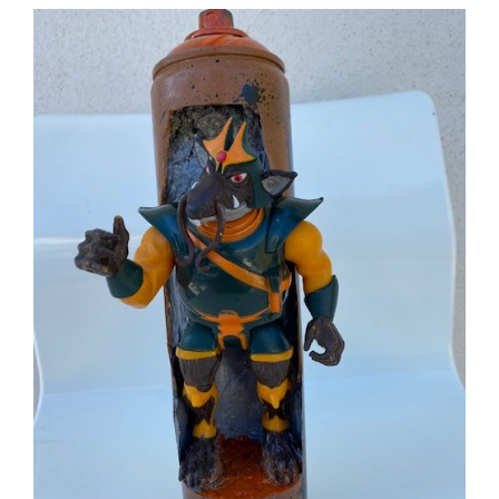
AJOUTER AU PANIER
/
DÉTAILS