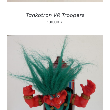
Tankotron VR Troopers
130,00
€
AJOUTER AU PANIER
/
DÉTAILS