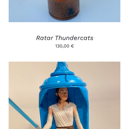
Ratar Thundercats
130,00
€