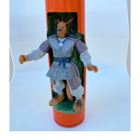
AJOUTER AU PANIER
/
DÉTAILS