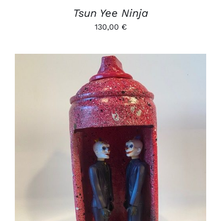
Tsun Yee Ninja
130,00
€
AJOUTER AU PANIER
/
DÉTAILS