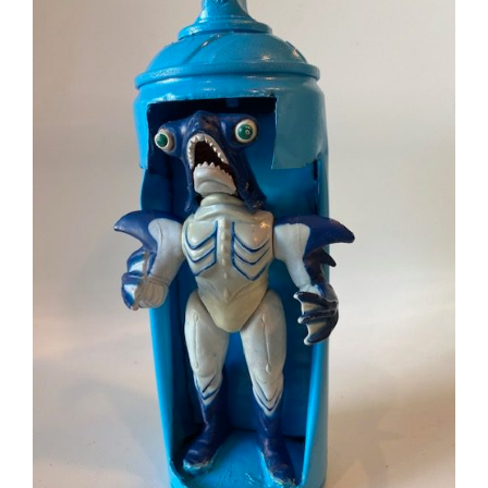
AJOUTER AU PANIER
/
DÉTAILS