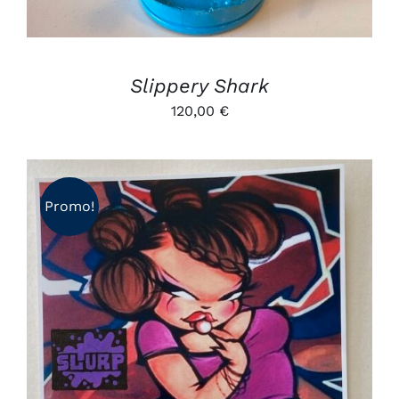
Slippery Shark
120,00
€
Promo!
AJOUTER AU PANIER
/