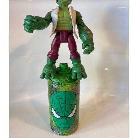
AJOUTER AU PANIER
/
DÉTAILS