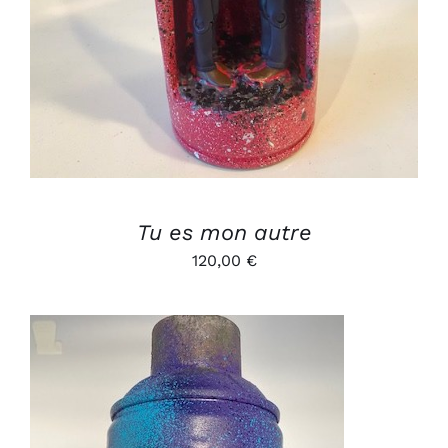
Tu es mon autre
120,00
€