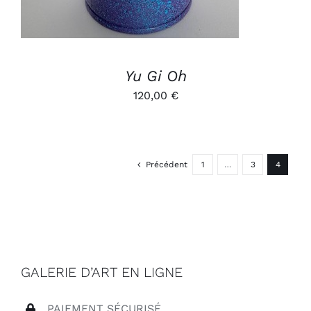
Yu Gi Oh
120,00
€
Précédent
1
…
3
4
GALERIE D’ART EN LIGNE
PAIEMENT SÉCURISÉ