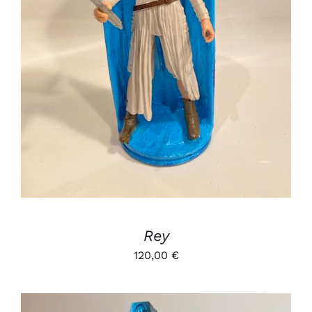
AJOUTER AU PANIER
/
DÉTAILS
Rey
120,00
€