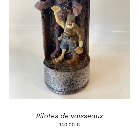
AJOUTER AU PANIER
/
DÉTAILS
Pilotes de vaisseaux
140,00
€