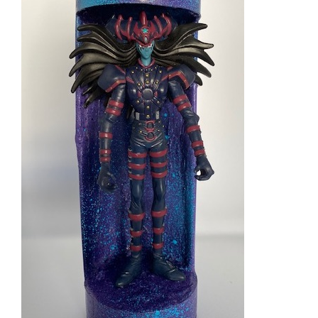
AJOUTER AU PANIER
/
DÉTAILS