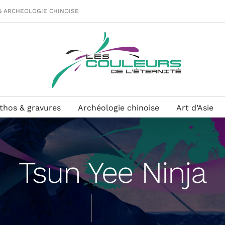
& ARCHEOLOGIE CHINOISE
ithos & gravures
Archéologie chinoise
Art d’Asie
Tsun Yee Ninja