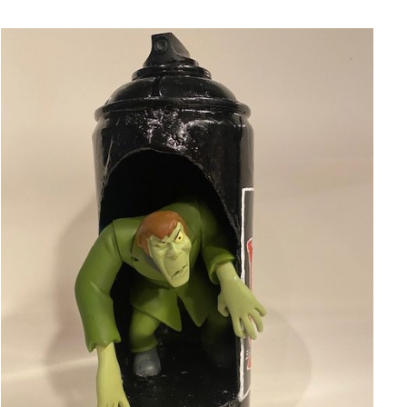
AJOUTER AU PANIER
/
APERÇU