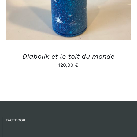
Diabolik et le toit du monde
120,00
€
FACEBOOK