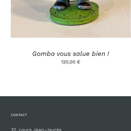
Gomba vous salue bien !
120,00
€
CONTACT
32, cours Jean-Jaurès