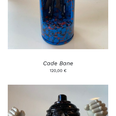
Cade Bane
120,00
€