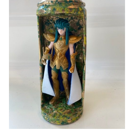
AJOUTER AU PANIER
/
DÉTAILS