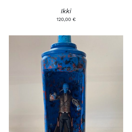
Ikki
120,00
€
AJOUTER AU PANIER
/
DÉTAILS