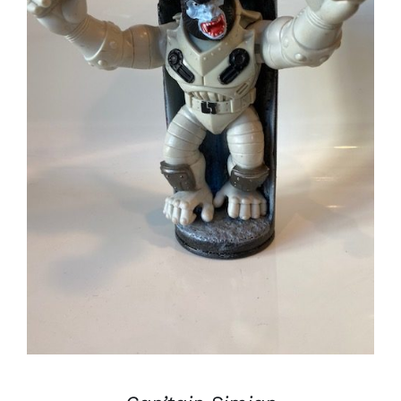
AJOUTER AU PANIER
/
DÉTAILS