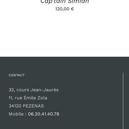
Cap’tain Simian
120,00
€
CONTACT
32, cours Jean-Jaurès
11, rue Émile Zola
34120 PEZENAS
Mobile :
06.20.41.40.78