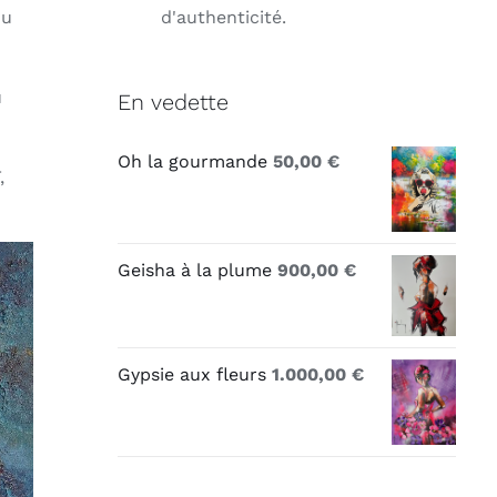
d'authenticité.
ou
u
En vedette
Oh la gourmande
50,00
€
,
Geisha à la plume
900,00
€
Gypsie aux fleurs
1.000,00
€