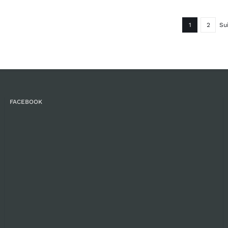
1
2
Su
FACEBOOK