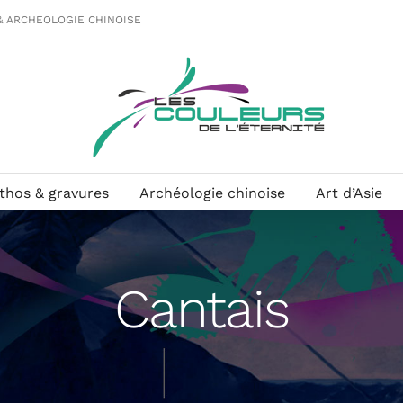
& ARCHEOLOGIE CHINOISE
ithos & gravures
Archéologie chinoise
Art d’Asie
Cantais