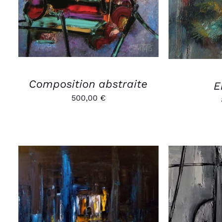
Composition abstraite
E
500,00
€
AJOUTER AU PANIER
/