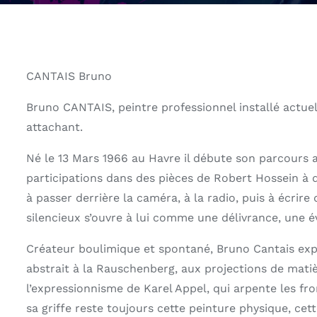
CANTAIS Bruno
Bruno CANTAIS, peintre professionnel installé actuel
attachant.
Né le 13 Mars 1966 au Havre il débute son parcours a
participations dans des pièces de Robert Hossein à de
à passer derrière la caméra, à la radio, puis à écri
silencieux s’ouvre à lui comme une délivrance, une év
Créateur boulimique et spontané, Bruno Cantais expl
abstrait à la Rauschenberg, aux projections de mati
l’expressionnisme de Karel Appel, qui arpente les fro
sa griffe reste toujours cette peinture physique, ce