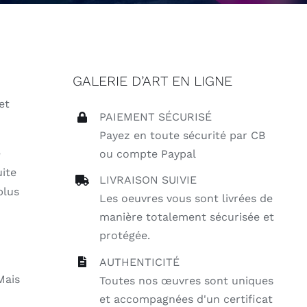
GALERIE D’ART EN LIGNE
et
PAIEMENT SÉCURISÉ
Payez en toute sécurité par CB
e
ou compte Paypal
uite
LIVRAISON SUIVIE
plus
Les oeuvres vous sont livrées de
manière totalement sécurisée et
protégée.
AUTHENTICITÉ
Mais
Toutes nos œuvres sont uniques
et accompagnées d'un certificat