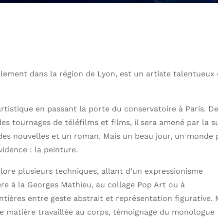
lement dans la région de Lyon, est un artiste talentueux 
rtistique en passant la porte du conservatoire à Paris. D
s tournages de téléfilms et films, il sera amené par la s
re des nouvelles et un roman. Mais un beau jour, un monde 
idence : la peinture.
ore plusieurs techniques, allant d’un expressionisme
ère à la Georges Mathieu, au collage Pop Art ou à
ntières entre geste abstrait et représentation figurative. 
tte matière travaillée au corps, témoignage du monologue