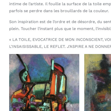
intime de l’artiste. Il fouille la surface de la toile 
parfois se perdre dans les brouillards de la couleur.
Son inspiration est de l’ordre et de désordre, du sent
plein. Toucher l’instant plus que le moment, l’invisible
« LA TOILE, EVOCATRICE DE MON INCONSCIENT, VO
L’INSAISISSABLE, LE REFLET. J’ASPIRE A NE DONNE
AJOUTER AU PANIER
/
AJOUTE
APERÇU