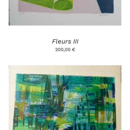
Fleurs III
200,00
€
AJOUTER AU PANIER
/
DÉTAILS