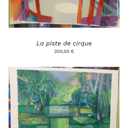
La piste de cirque
200,00
€
AJOUTER AU PANIER
/
DÉTAILS