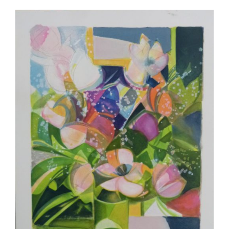
AJOUTER AU PANIER
/
DÉTAILS