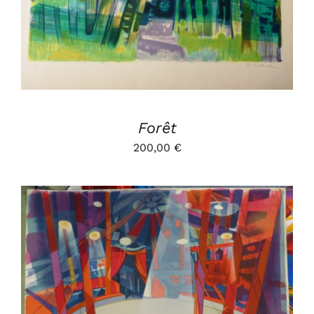
Forêt
200,00
€
AJOUTER AU PANIER
/
DÉTAILS