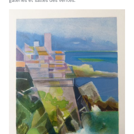
galeries et salles des ventes.
AJOUTER AU PANIER
/
DÉTAILS