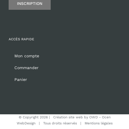
INSCRIPTION
ACCÈS RAPIDE
Mon compte
Commander
Panier
© Copyright
2026 | Création site web by
OWD - Ocen
WebDesign
| Tous droits réservés |
Mentions légales