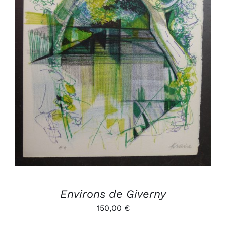
AJOUTER AU PANIER
/
DÉTAILS
Environs de Giverny
150,00
€