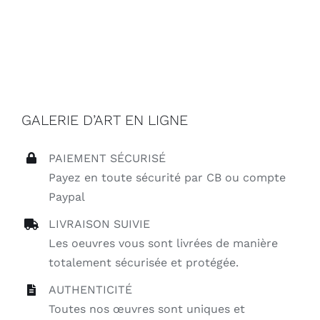
GALERIE D’ART EN LIGNE
PAIEMENT SÉCURISÉ
Payez en toute sécurité par CB ou compte
Paypal
LIVRAISON SUIVIE
Les oeuvres vous sont livrées de manière
totalement sécurisée et protégée.
AUTHENTICITÉ
Toutes nos œuvres sont uniques et