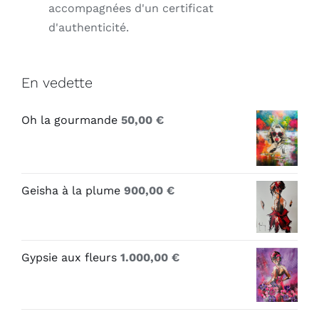
accompagnées d'un certificat
d'authenticité.
En vedette
Oh la gourmande
50,00
€
Geisha à la plume
900,00
€
Gypsie aux fleurs
1.000,00
€