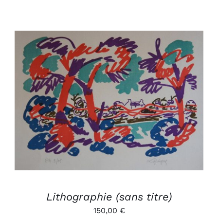
AJOUTER AU PANIER
/
DÉTAILS
Lithographie (sans titre)
150,00
€