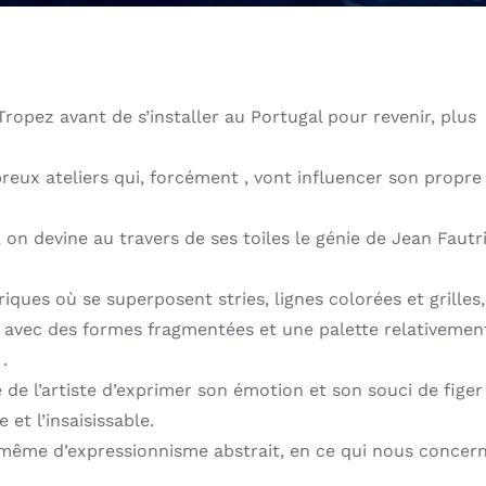
Tropez avant de s’installer au Portugal pour revenir, plus
reux ateliers qui, forcément , vont influencer son propre
l, on devine au travers de ses toiles le génie de Jean Fautr
s où se superposent stries, lignes colorées et grilles,
 avec des formes fragmentées et une palette relativemen
.
 de l’artiste d’exprimer son émotion et son souci de figer
t l’insaisissable.
ou même d’expressionnisme abstrait, en ce qui nous concer