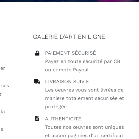
GALERIE D’ART EN LIGNE
PAIEMENT SÉCURISÉ
Payez en toute sécurité par CB
ier
ou compte Paypal
LIVRAISON SUIVIE
 ses
Les oeuvres vous sont livrées de
t
manière totalement sécurisée et
protégée.
 la
AUTHENTICITÉ
Toutes nos œuvres sont uniques
ne
et accompagnées d'un certificat