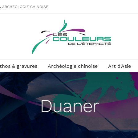
& ARCHEOLOGIE CHINOISE
ithos & gravures
Archéologie chinoise
Art d’Asie
Duaner