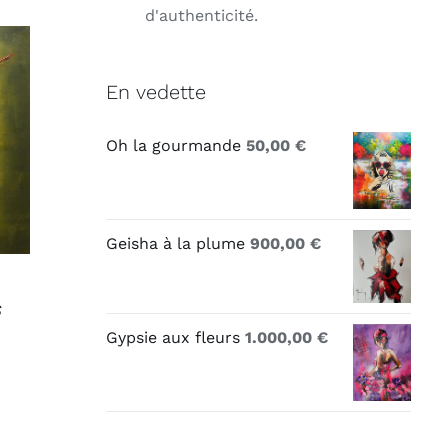
d'authenticité.
En vedette
Oh la gourmande
50,00
€
Geisha à la plume
900,00
€
s
Gypsie aux fleurs
1.000,00
€
l
0 €.