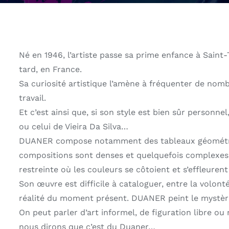
Né en 1946, l’artiste passe sa prime enfance à Saint-
tard, en France.
Sa curiosité artistique l’amène à fréquenter de nomb
travail.
Et c’est ainsi que, si son style est bien sûr personne
ou celui de Vieira Da Silva…
DUANER compose notamment des tableaux géométrique
compositions sont denses et quelquefois complexes
restreinte où les couleurs se côtoient et s’effleurent 
Son œuvre est difficile à cataloguer, entre la volonté
réalité du moment présent. DUANER peint le mystère e
On peut parler d’art informel, de figuration libre 
nous dirons que c’est du Duaner…