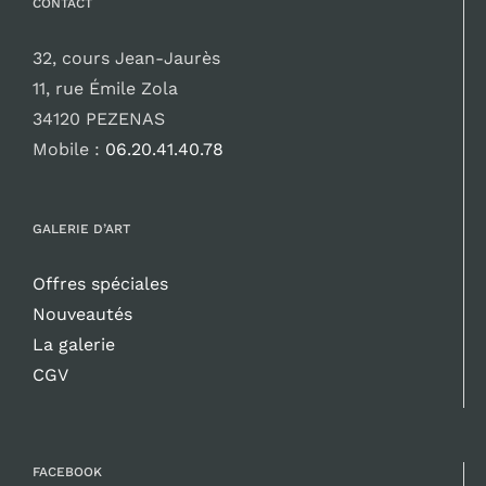
CONTACT
32, cours Jean-Jaurès
11, rue Émile Zola
34120 PEZENAS
Mobile :
06.20.41.40.78
GALERIE D’ART
Offres spéciales
Nouveautés
La galerie
CGV
FACEBOOK