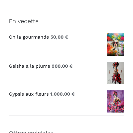
En vedette
Oh la gourmande
50,00
€
Geisha à la plume
900,00
€
Gypsie aux fleurs
1.000,00
€