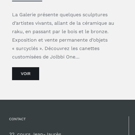
La Galerie présente quelques sculptures
d’artistes vivants, allant de la céramique au
raku, en passant par le bois et le bronze.
Exposition et vente permanente d’objets
« surcyclés ». Découvrez les canettes
customisées de Jolbbi One…
VOIR
CONTACT
32, cours Jean-Jaurès
11, rue Émile Zola