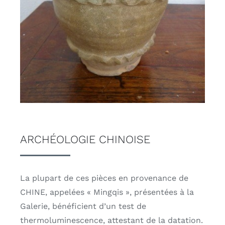
ARCHÉOLOGIE CHINOISE
La plupart de ces pièces en provenance de
CHINE, appelées « Mingqis », présentées à la
Galerie, bénéficient d’un test de
thermoluminescence, attestant de la datation.
De la période néolithique jusqu’à la révolution.