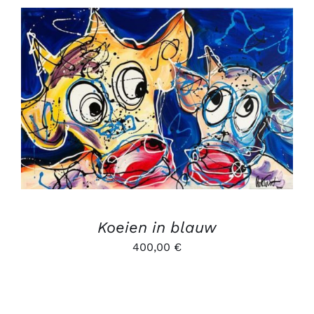
AJOUTER AU PANIER
/
DÉTAILS
Koeien in blauw
400,00
€