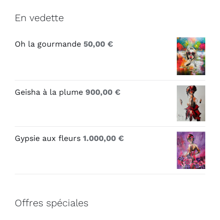
En vedette
Oh la gourmande
50,00
€
Geisha à la plume
900,00
€
Gypsie aux fleurs
1.000,00
€
Offres spéciales