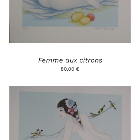
Femme aux citrons
80,00
€
AJOUTER AU PANIER
/
DÉTAILS