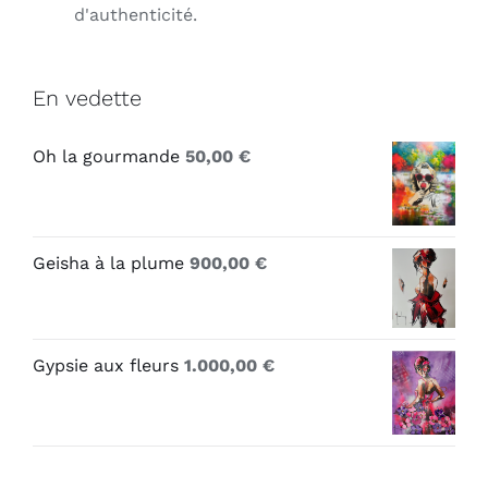
d'authenticité.
En vedette
Oh la gourmande
50,00
€
Geisha à la plume
900,00
€
Gypsie aux fleurs
1.000,00
€