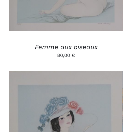
Femme aux oiseaux
80,00
€