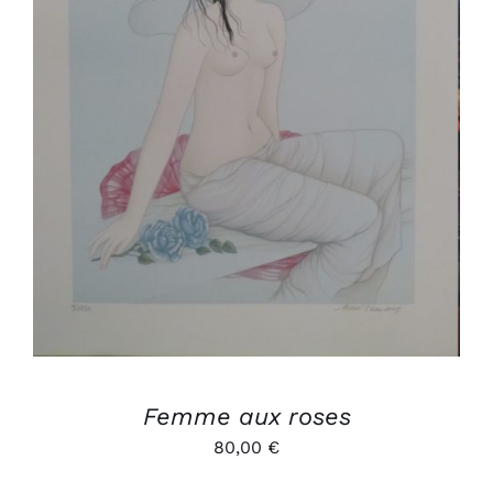
AJOUTER AU PANIER
/
DÉTAILS
Femme aux roses
80,00
€