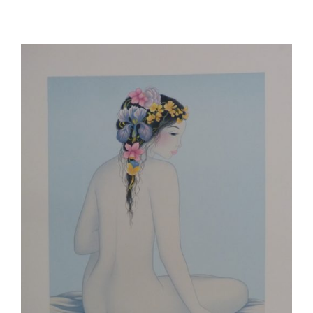
AJOUTER AU PANIER
/
DÉTAILS