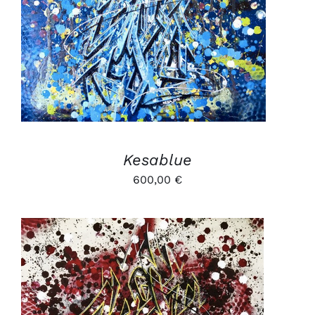
Kesablue
600,00
€