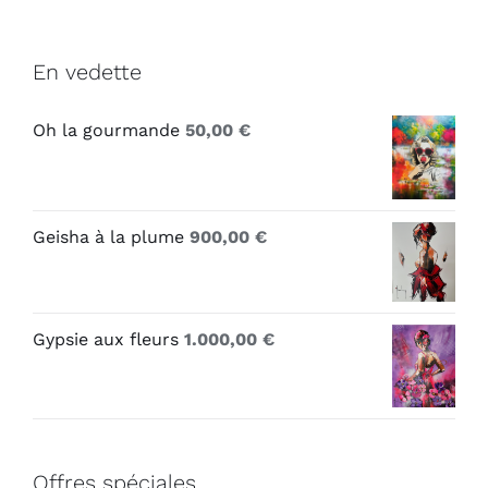
En vedette
Oh la gourmande
50,00
€
Geisha à la plume
900,00
€
Gypsie aux fleurs
1.000,00
€
Offres spéciales