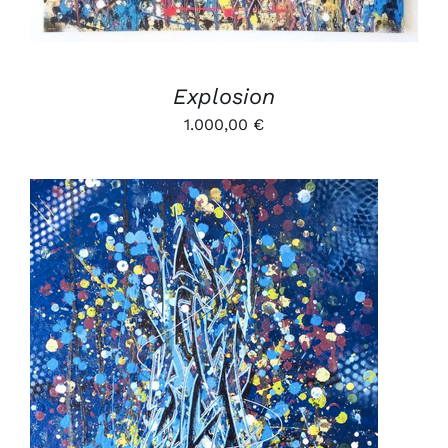
Explosion
1.000,00
€
AJOUTER AU PANIER
/
DÉTAILS