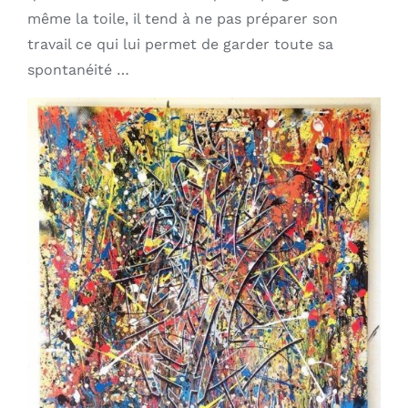
même la toile, il tend à ne pas préparer son
travail ce qui lui permet de garder toute sa
spontanéité …
AJOUTER AU PANIER
/
DÉTAILS