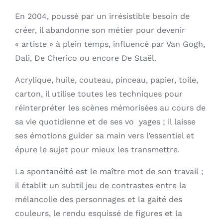
En 2004, poussé par un irrésistible besoin de
créer, il abandonne son métier pour devenir
« artiste » à plein temps, influencé par Van Gogh,
Dali, De Cherico ou encore De Staël.
Acrylique, huile, couteau, pinceau, papier, toile,
carton, il utilise toutes les techniques pour
réinterpréter les scènes mémorisées au cours de
sa vie quotidienne et de ses vo yages ; il laisse
ses émotions guider sa main vers l’essentiel et
épure le sujet pour mieux les transmettre.
La spontanéité est le maître mot de son travail ;
il établit un subtil jeu de contrastes entre la
mélancolie des personnages et la gaité des
couleurs, le rendu esquissé de figures et la