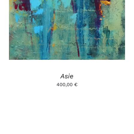
Asie
400,00
€