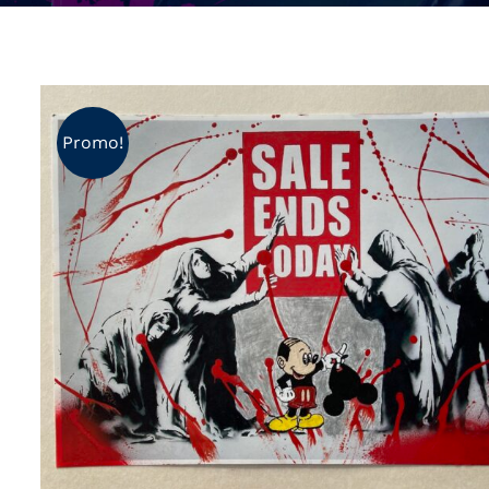
Promo!