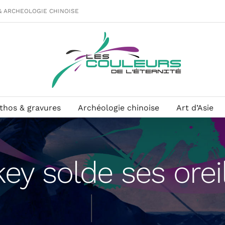
& ARCHEOLOGIE CHINOISE
ithos & gravures
Archéologie chinoise
Art d’Asie
ey solde ses oreil