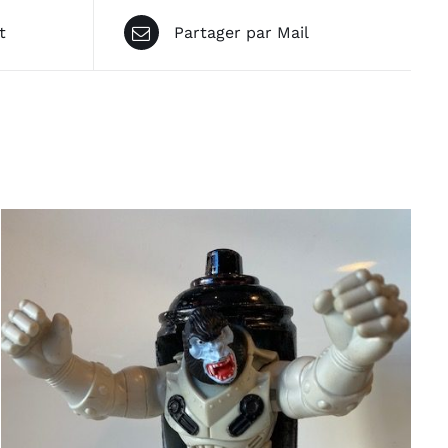
t
Partager par Mail