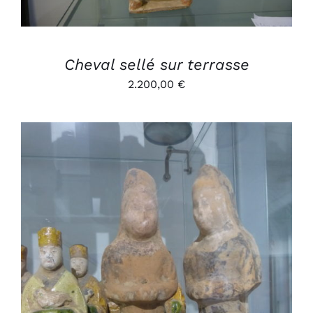
Cheval sellé sur terrasse
2.200,00
€
AJOUTER AU PANIER
/
DÉTAILS