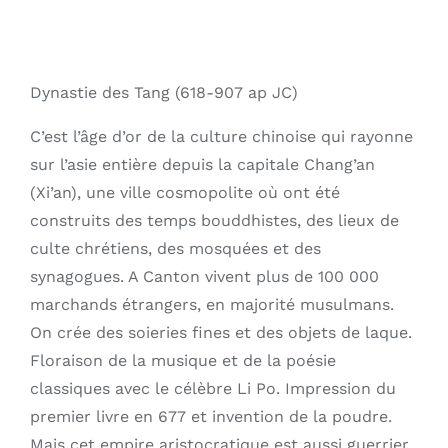
Dynastie des Tang (618-907 ap JC)
C’est l’âge d’or de la culture chinoise qui rayonne
sur l’asie entière depuis la capitale Chang’an
(Xi’an), une ville cosmopolite où ont été
construits des temps bouddhistes, des lieux de
culte chrétiens, des mosquées et des
synagogues. A Canton vivent plus de 100 000
marchands étrangers, en majorité musulmans.
On crée des soieries fines et des objets de laque.
Floraison de la musique et de la poésie
classiques avec le célèbre Li Po. Impression du
premier livre en 677 et invention de la poudre.
Mais cet empire aristocratique est aussi guerrier