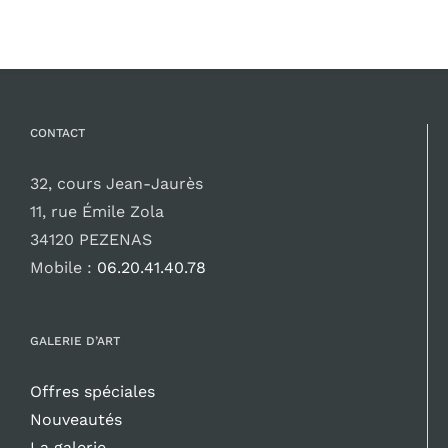
120,00 €.
100,00 €.
CONTACT
32, cours Jean-Jaurès
11, rue Émile Zola
34120 PEZENAS
Mobile :
06.20.41.40.78
GALERIE D’ART
Offres spéciales
Nouveautés
La galerie