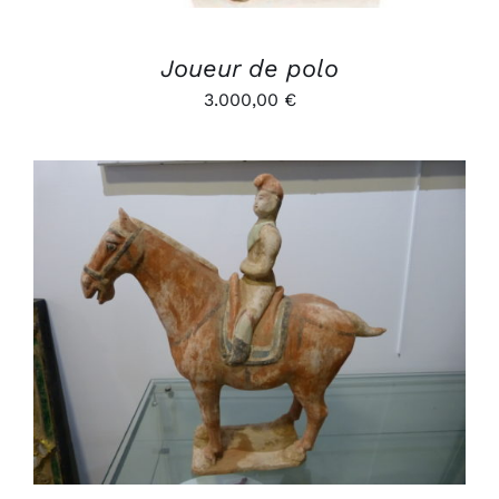
Joueur de polo
3.000,00
€
AJOUTER AU PANIER
/
DÉTAILS