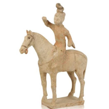
AJOUTER AU PANIER
/
DÉTAILS