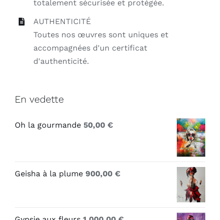
totalement sécurisée et protégée.
AUTHENTICITÉ
Toutes nos œuvres sont uniques et
accompagnées d'un certificat
d'authenticité.
En vedette
Oh la gourmande
50,00
€
Geisha à la plume
900,00
€
Gypsie aux fleurs
1.000,00
€