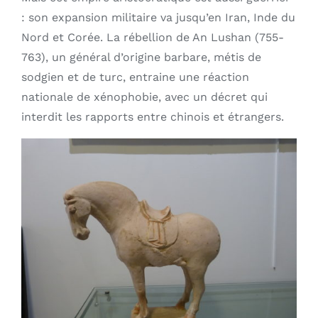
: son expansion militaire va jusqu’en Iran, Inde du
Nord et Corée. La rébellion de An Lushan (755-
763), un général d’origine barbare, métis de
sodgien et de turc, entraine une réaction
nationale de xénophobie, avec un décret qui
interdit les rapports entre chinois et étrangers.
AJOUTER AU PANIER
/
DÉTAILS