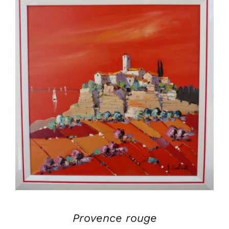
AJOUTER AU PANIER
/
DÉTAILS
Provence rouge