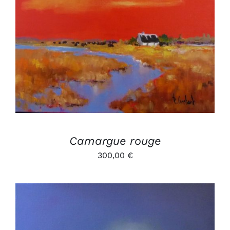
AJOUTER AU PANIER
/
DÉTAILS
Camargue rouge
300,00
€