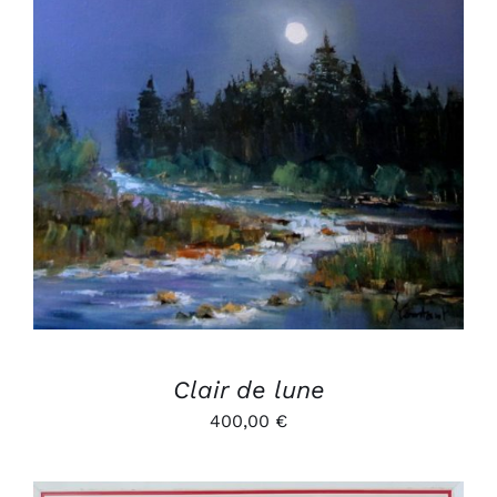
AJOUTER AU PANIER
/
DÉTAILS
Clair de lune
400,00
€