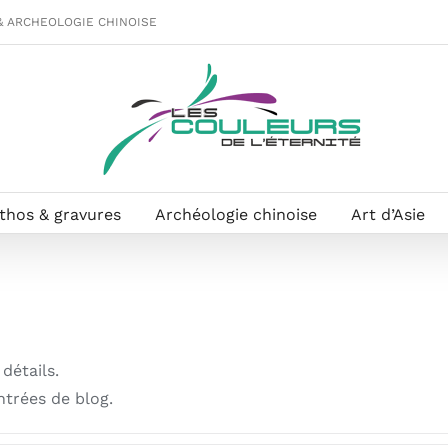
& ARCHEOLOGIE CHINOISE
ithos & gravures
Archéologie chinoise
Art d’Asie
détails.
trées de blog.