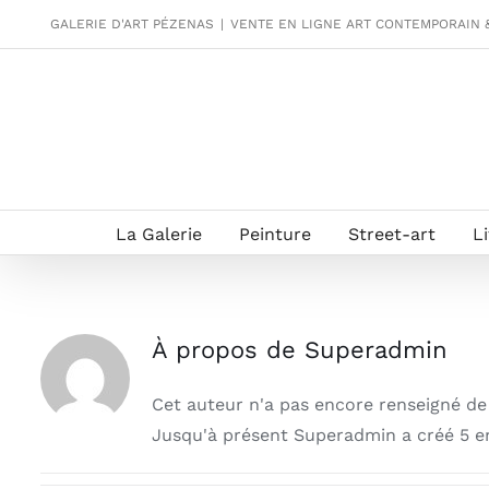
Passer
GALERIE D'ART PÉZENAS
|
VENTE EN LIGNE ART CONTEMPORAIN 
au
contenu
La Galerie
Peinture
Street-art
L
À propos de
Superadmin
Cet auteur n'a pas encore renseigné de 
Jusqu'à présent Superadmin a créé 5 en