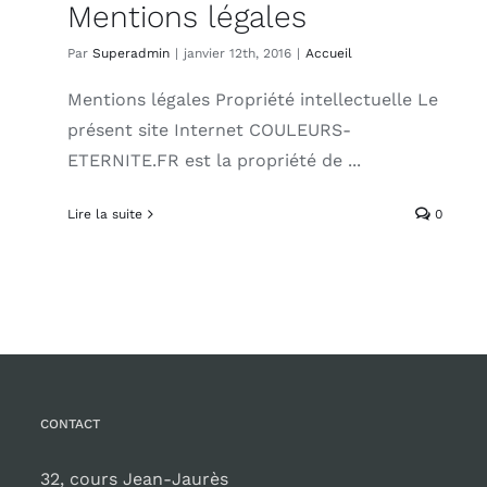
Mentions légales
Par
Superadmin
|
janvier 12th, 2016
|
Accueil
Mentions légales Propriété intellectuelle Le
présent site Internet COULEURS-
ETERNITE.FR est la propriété de ...
Lire la suite
0
CONTACT
32, cours Jean-Jaurès