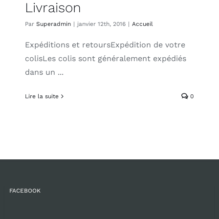
Livraison
Par
Superadmin
|
janvier 12th, 2016
|
Accueil
Expéditions et retoursExpédition de votre
colisLes colis sont généralement expédiés
dans un ...
Lire la suite
0
FACEBOOK