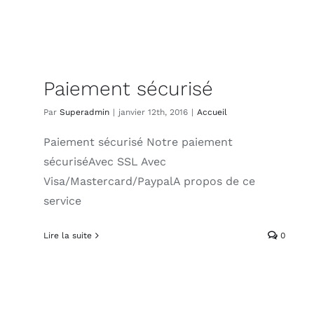
Paiement sécurisé
Par
Superadmin
|
janvier 12th, 2016
|
Accueil
Paiement sécurisé Notre paiement
sécuriséAvec SSL Avec
Visa/Mastercard/PaypalA propos de ce
service
Lire la suite
0