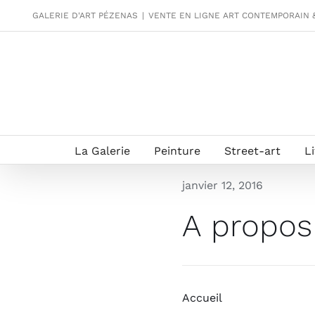
Passer
GALERIE D'ART PÉZENAS
|
VENTE EN LIGNE ART CONTEMPORAIN 
au
contenu
La Galerie
Peinture
Street-art
L
janvier 12, 2016
A propos
Accueil