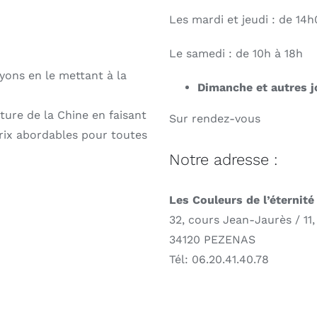
Les mardi et jeudi : de 14
Le samedi : de 10h à 18h
oyons en le mettant à la
Dimanche et autres j
lture de la Chine en faisant
Sur rendez-vous
rix abordables pour toutes
Notre adresse :
Les Couleurs de l’éternité
32, cours Jean-Jaurès / 11,
34120 PEZENAS
Tél: 06.20.41.40.78