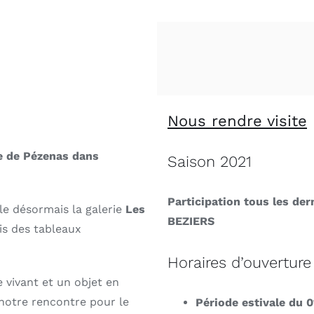
Nous rendre visite
ue de Pézenas dans
Saison 2021
Participation tous les d
le désormais la galerie
Les
BEZIERS
is des tableaux
Horaires d’ouverture 
e vivant et un objet en
notre rencontre pour le
Période estivale du 