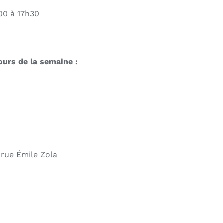
h00 à 17h30
ours de la semaine :
 rue Émile Zola