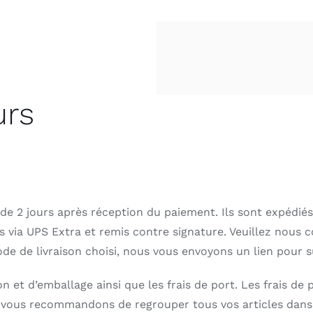
urs
de 2 jours après réception du paiement. Ils sont expédié
 via UPS Extra et remis contre signature. Veuillez nous co
de de livraison choisi, nous vous envoyons un lien pour su
on et d’emballage ainsi que les frais de port. Les frais de 
Nous vous recommandons de regrouper tous vos articles d