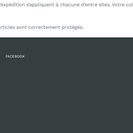
pédition s’appliquent à chacune d’entre elles. Votre col
articles sont correctement protégés.
FACEBOOK