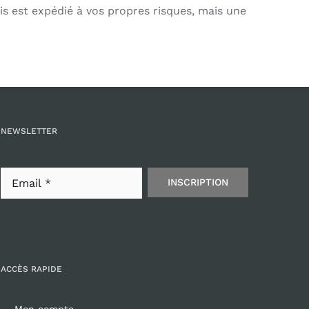
is est expédié à vos propres risques, mais une
NEWSLETTER
INSCRIPTION
ACCÈS RAPIDE