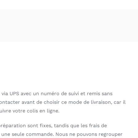
s via UPS avec un numéro de suivi et remis sans
ntacter avant de choisir ce mode de livraison, car il
ivre votre colis en ligne.
préparation sont fixes, tandis que les frais de
ans une seule commande. Nous ne pouvons regrouper