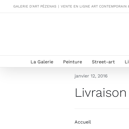
Passer
GALERIE D'ART PÉZENAS
|
VENTE EN LIGNE ART CONTEMPORAIN 
au
contenu
La Galerie
Peinture
Street-art
L
janvier 12, 2016
Livraison
Accueil