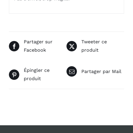
Partager sur
Tweeter ce
Facebook
produit
Épingler ce
Partager par Mail
produit