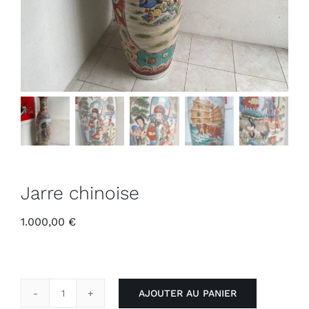
Jarre chinoise
1.000,00
€
AJOUTER AU PANIER
quantité