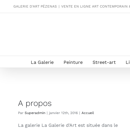
Passer
GALERIE D'ART PÉZENAS
|
VENTE EN LIGNE ART CONTEMPORAIN 
au
contenu
La Galerie
Peinture
Street-art
L
A propos
Par
Superadmin
|
janvier 12th, 2016
|
Accueil
La galerie La Galerie d'Art est située dans le