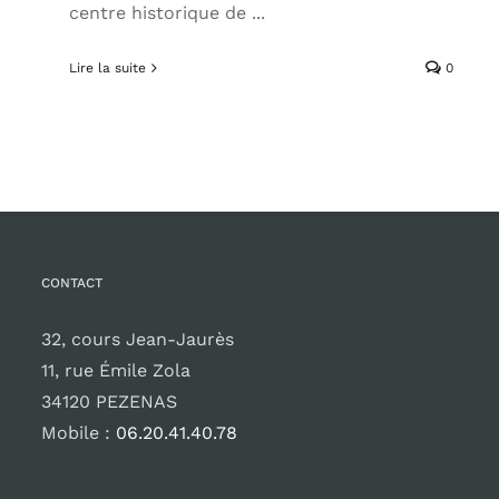
centre historique de ...
Lire la suite
0
CONTACT
32, cours Jean-Jaurès
11, rue Émile Zola
34120 PEZENAS
Mobile :
06.20.41.40.78