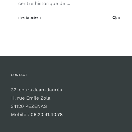
centre historique de ...
Lire la suite
0
CONTACT
32, cours Jean-Jaurès
11, rue Émile Zola
34120 PEZENAS
Mobile :
06.20.41.40.78