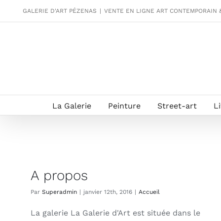
Passer
GALERIE D'ART PÉZENAS
|
VENTE EN LIGNE ART CONTEMPORAIN 
au
contenu
La Galerie
Peinture
Street-art
L
A propos
Par
Superadmin
|
janvier 12th, 2016
|
Accueil
La galerie La Galerie d'Art est située dans le