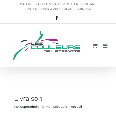
Passer
GALERIE D'ART PÉZENAS
|
VENTE EN LIGNE ART
CONTEMPORAIN & ARCHEOLOGIE CHINOISE
au
contenu
Facebook
Livraison
Par
Superadmin
|
janvier 12th, 2016
|
Accueil