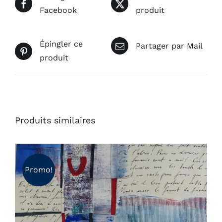
Facebook
produit
Épingler ce
Partager par Mail
produit
Produits similaires
Promo!
AJOUTER AU PANIER
/
DÉTAILS