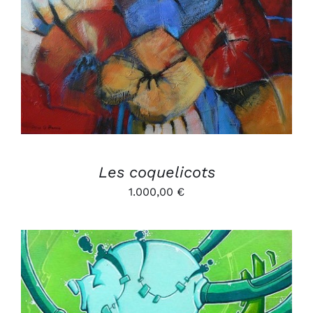
DÉTAILS
Les coquelicots
1.000,00
€