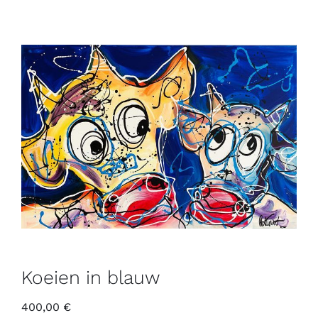
Koeien in blauw
400,00
€