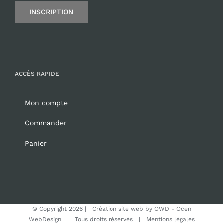
INSCRIPTION
ACCÈS RAPIDE
Mon compte
Commander
Panier
© Copyright
2026 | Création site web by
OWD - Ocen
WebDesign
| Tous droits réservés |
Mentions légales