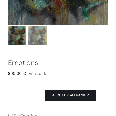
Emotions
800,00
€
En stock
AJOUTER AU PANIER
quantité
de
Emotions
UGS :
Emotions