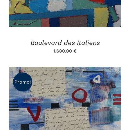
Boulevard des Italiens
1.600,00
€
Promo!
AJOUTER AU PANIER
/
DÉTAILS