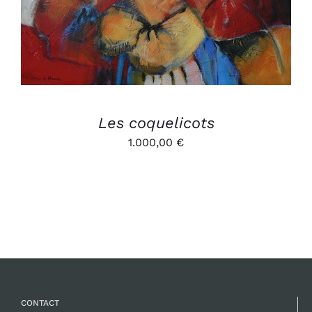
Les coquelicots
1.000,00
€
CONTACT