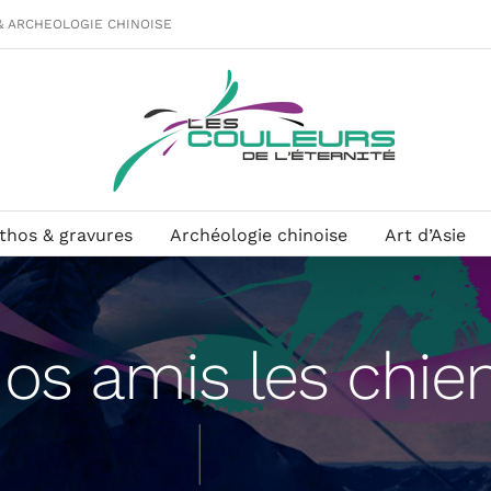
& ARCHEOLOGIE CHINOISE
ithos & gravures
Archéologie chinoise
Art d’Asie
os amis les chie