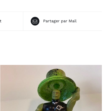
t
Partager par Mail