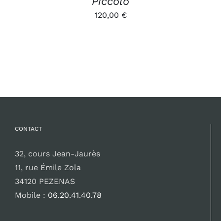
Piccolo
120,00
€
CONTACT
32, cours Jean-Jaurès
11, rue Émile Zola
34120 PEZENAS
Mobile :
06.20.41.40.78