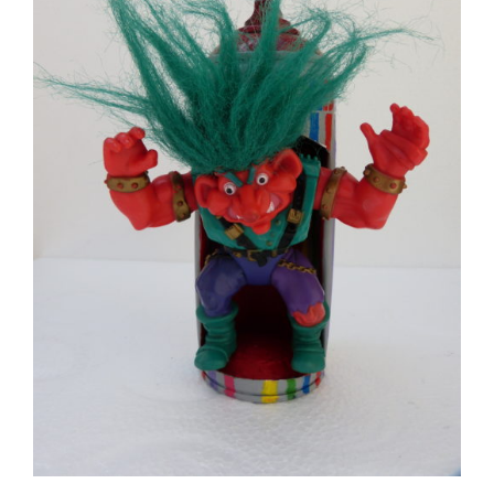
AJOUTER AU PANIER
/
DÉTAILS