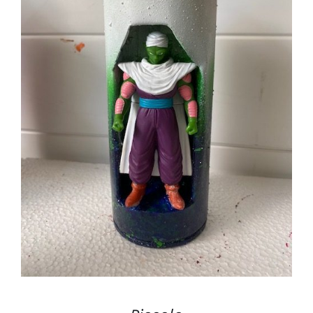
AJOUTER AU PANIER
/
DÉTAILS