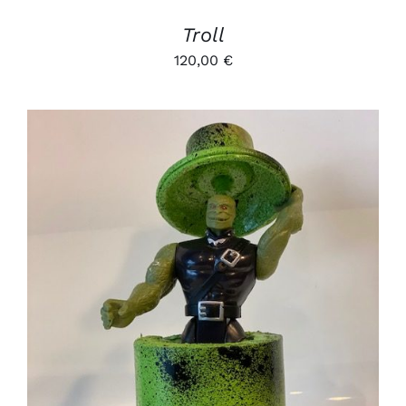
Troll
120,00
€
AJOUTER AU PANIER
/
DÉTAILS