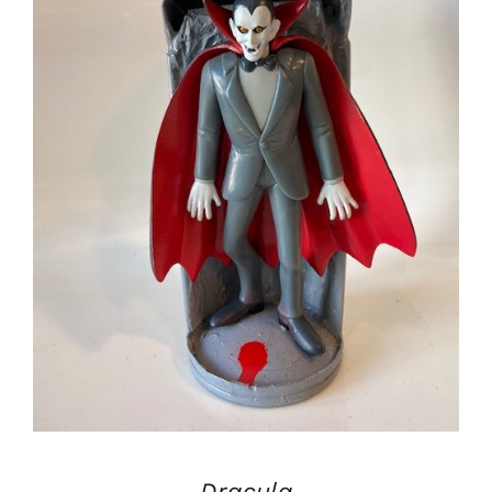
AJOUTER AU PANIER
/
DÉTAILS
Dracula