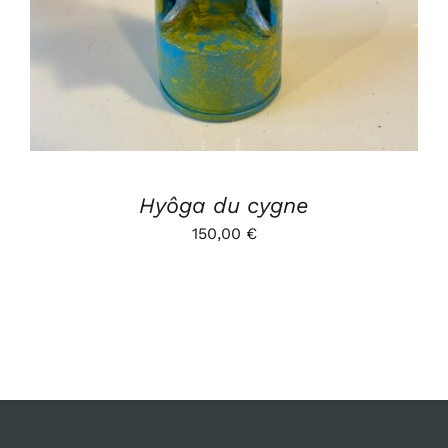
Hyôga du cygne
150,00
€