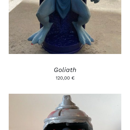
Goliath
120,00
€