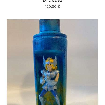
120,00
€
AJOUTER AU PANIER
/
DÉTAILS