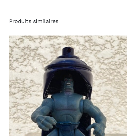
Produits similaires
AJOUTER AU PANIER
/
DÉTAILS