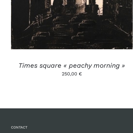
Times square « peachy morning »
250,00
€
CONTACT