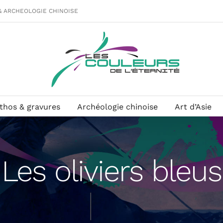
& ARCHEOLOGIE CHINOISE
ithos & gravures
Archéologie chinoise
Art d’Asie
Les oliviers bleus