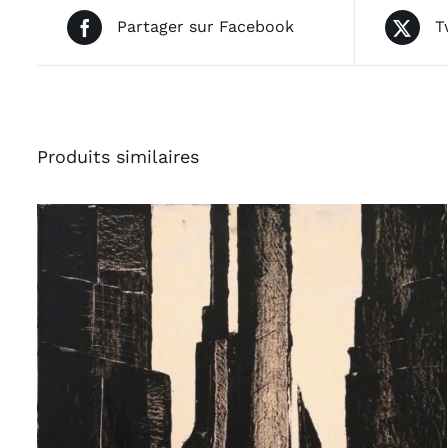
Partager sur Facebook
T
Produits similaires
AJOUTER AU PANIER
/
APERÇU