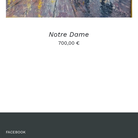
Notre Dame
700,00
€
FACEBOOK