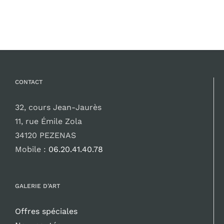
était :
est :
150,00 €.
80,00 €.
CONTACT
32, cours Jean-Jaurès
11, rue Émile Zola
34120 PEZENAS
Mobile :
06.20.41.40.78
GALERIE D’ART
Offres spéciales