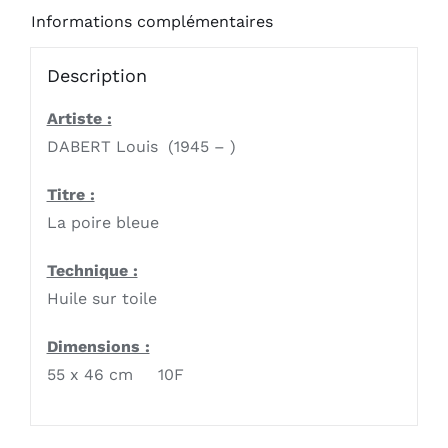
Informations complémentaires
Description
Artiste :
DABERT Louis (1945 – )
Titre :
La poire bleue
Technique :
Huile sur toile
Dimensions :
55 x 46 cm 10F