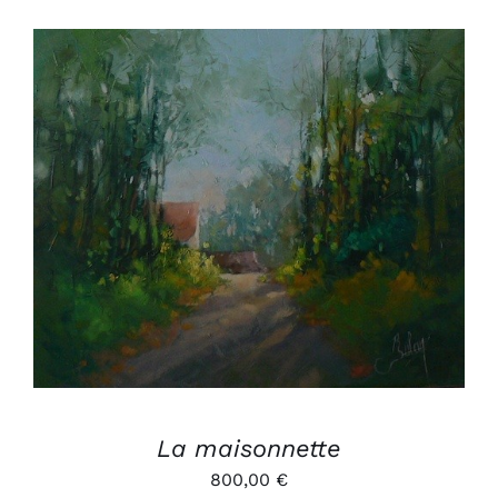
AJOUTER AU PANIER
/
DÉTAILS
La maisonnette
800,00
€