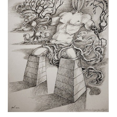
AJOUTER AU PANIER
/
DÉTAILS