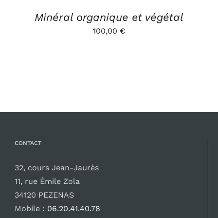
Minéral organique et végétal
100,00
€
CONTACT
32, cours Jean-Jaurès
11, rue Émile Zola
34120 PEZENAS
Mobile :
06.20.41.40.78