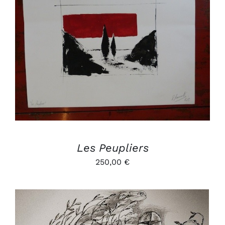
AJOUTER AU PANIER
/
DÉTAILS
Les Peupliers
250,00
€