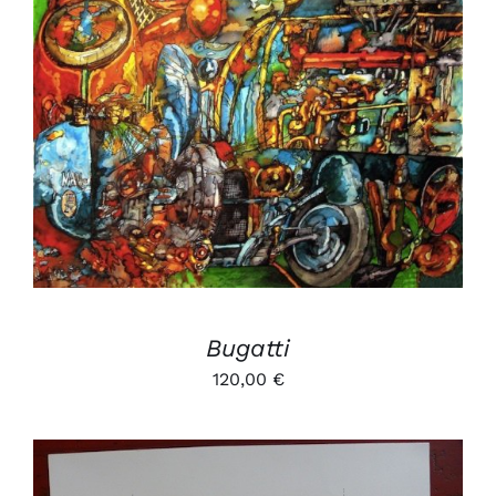
AJOUTER AU PANIER
/
DÉTAILS
Bugatti
120,00
€