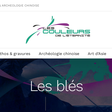
& ARCHEOLOGIE CHINOISE
ithos & gravures
Archéologie chinoise
Art d’Asie
Les blés