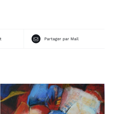
t
Partager par Mail