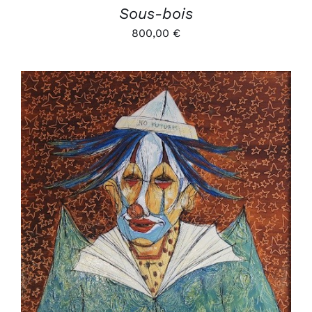
Sous-bois
800,00
€
AJOUTER AU PANIER
/
DÉTAILS