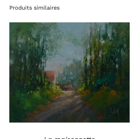
Produits similaires
AJOUTER AU PANIER
/
DÉTAILS