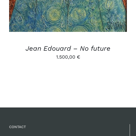
Jean Edouard – No future
1.500,00
€
CONTACT