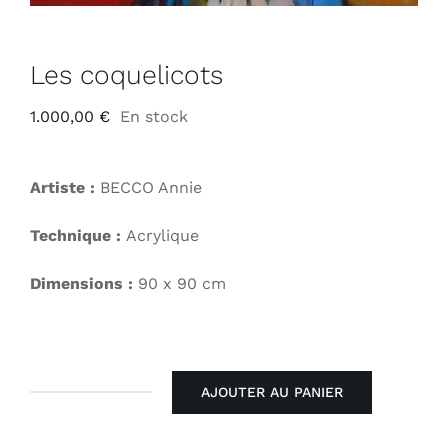
Les coquelicots
1.000,00
€
En stock
Artiste :
BECCO Annie
Technique :
Acrylique
Dimensions :
90 x 90 cm
AJOUTER AU PANIER
quantité
de