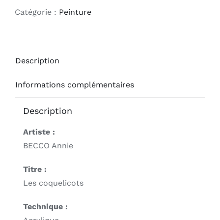
Les
Catégorie :
Peinture
coquelicots
Description
Informations complémentaires
Description
Artiste :
BECCO Annie
Titre :
Les coquelicots
Technique :