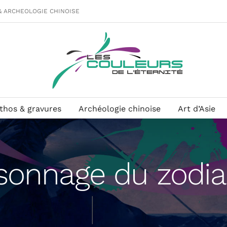
& ARCHEOLOGIE CHINOISE
ithos & gravures
Archéologie chinoise
Art d’Asie
sonnage du zodi