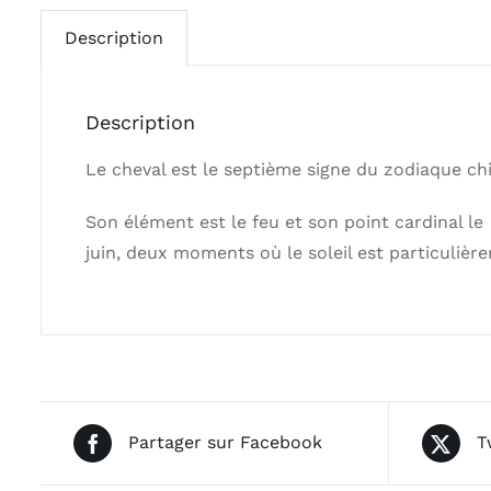
Description
Description
Le cheval est le septième signe du zodiaque chi
Son élément est le feu et son point cardinal le
juin, deux moments où le soleil est particulièr
Partager sur Facebook
T