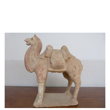
AJOUTER AU PANIER
/
APERÇU