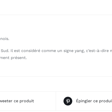
nois.
 Sud. Il est considéré comme un signe yang, c’est-à-dire m
ement présent.
weeter ce produit
Épingler ce produi