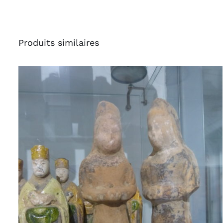
Produits similaires
AJOUTER AU PANIER
/
APERÇU