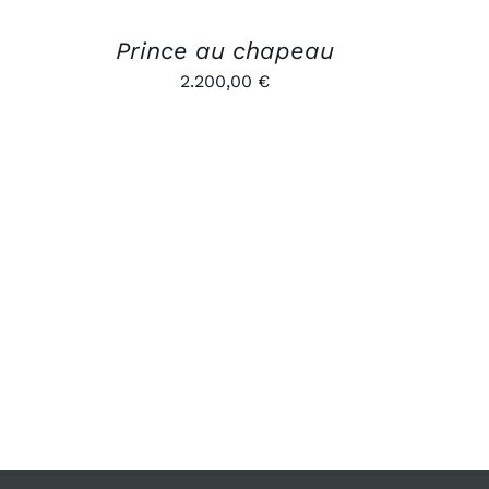
Prince au chapeau
2.200,00
€