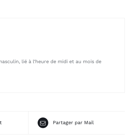
asculin, lié à l’heure de midi et au mois de
t
Partager par Mail