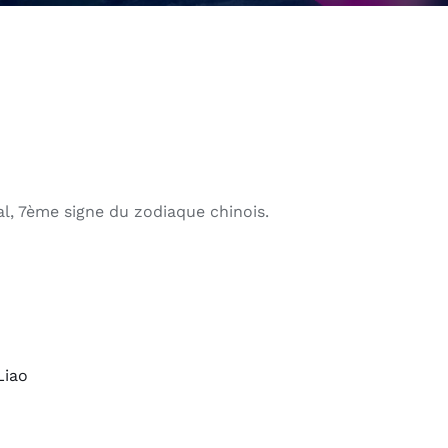
l, 7ème signe du zodiaque chinois.
Liao