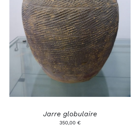
AJOUTER AU PANIER
/
DÉTAILS
Jarre globulaire
350,00
€