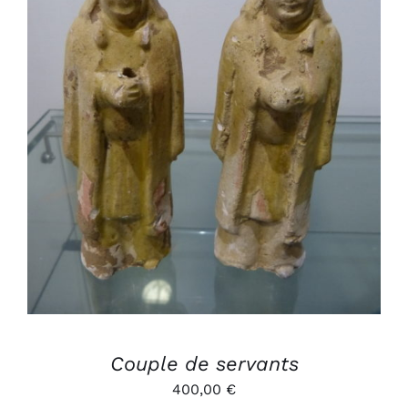
AJOUTER AU PANIER
/
DÉTAILS
Couple de servants
400,00
€