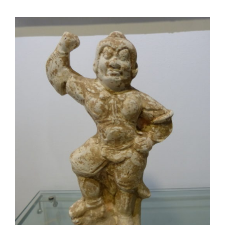
AJOUTER AU PANIER
/
DÉTAILS