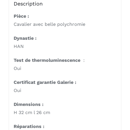
Description
Pièce :
Cavalier avec belle polychromie
Dynastie :
HAN
Test de thermoluminescence
:
Oui
Certificat garantie Galerie :
Oui
Dimensions :
H 32 cm l 26 cm
Réparations :