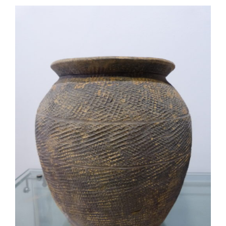
AJOUTER AU PANIER
/
DÉTAILS