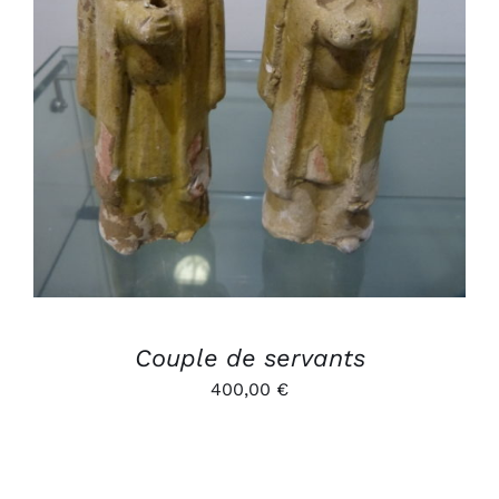
AJOUTER AU PANIER
/
DÉTAILS
Couple de servants
400,00
€