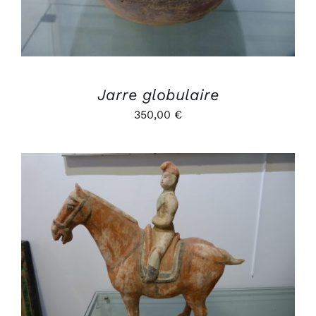
Jarre globulaire
350,00
€
AJOUTER AU PANIER
/
DÉTAILS