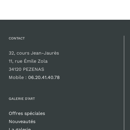
CONTACT
32, cours Jean-Jaurès
11, rue Émile Zola
34120 PEZENAS
Mobile :
06.20.41.40.78
GALERIE D’ART
Offres spéciales
Nouveautés
La galerie