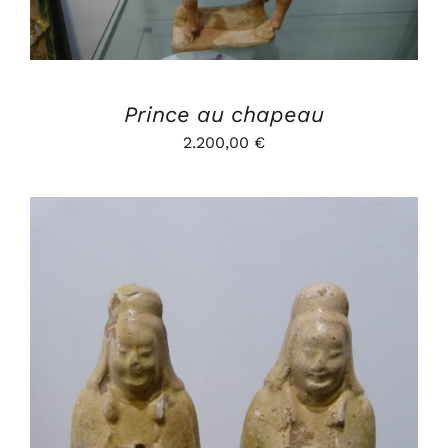
Prince au chapeau
2.200,00
€