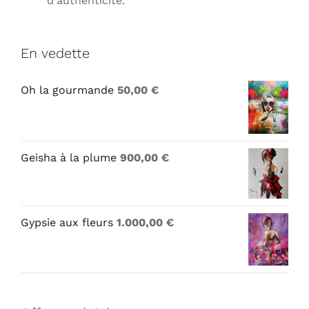
d'authenticité.
En vedette
Oh la gourmande
50,00
€
Geisha à la plume
900,00
€
Gypsie aux fleurs
1.000,00
€