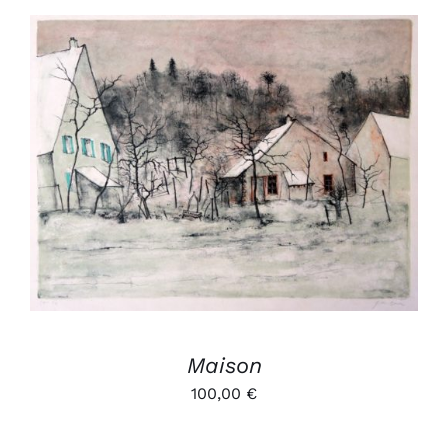
AJOUTER AU PANIER
/
DÉTAILS
Maison
100,00
€