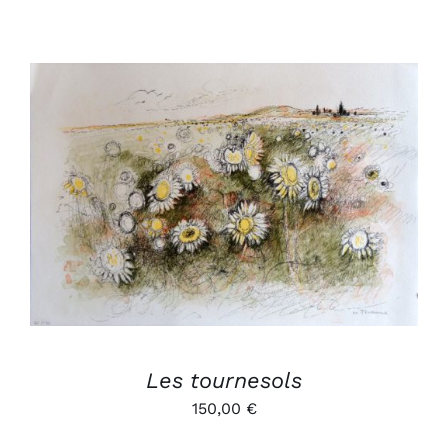
AJOUTER AU PANIER
/
DÉTAILS
Les tournesols
150,00
€