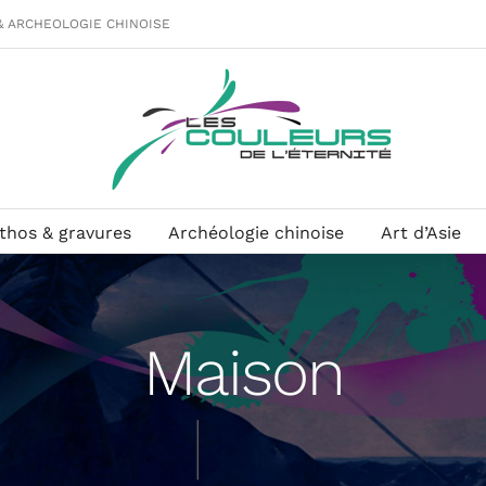
& ARCHEOLOGIE CHINOISE
ithos & gravures
Archéologie chinoise
Art d’Asie
Maison