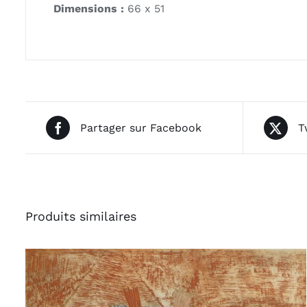
Dimensions :
66 x 51
Partager sur Facebook
T
Produits similaires