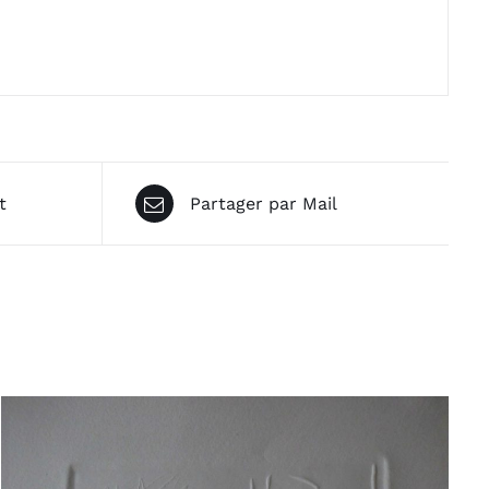
t
Partager par Mail