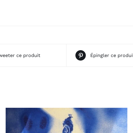
weeter ce produit
Épingler ce produi