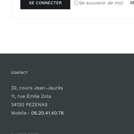
M
Se souvenir de moi
SE CONNECTER
CONTACT
32, cours Jean-Jaurès
11, rue Émile Zola
34120 PEZENAS
Mobile :
06.20.41.40.78