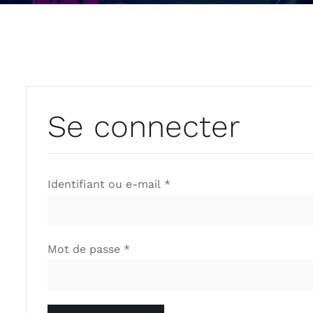
Se connecter
Obligatoire
Identifiant ou e-mail
*
Obligatoire
Mot de passe
*