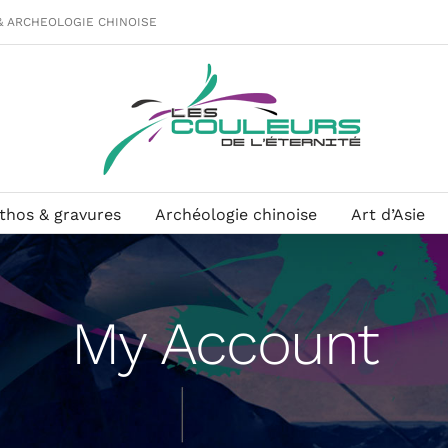
& ARCHEOLOGIE CHINOISE
ithos & gravures
Archéologie chinoise
Art d’Asie
My Account