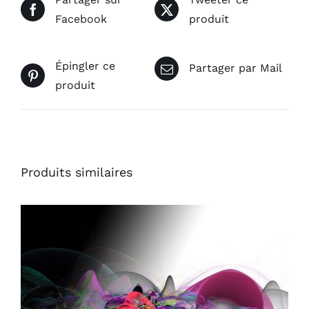
Facebook
produit
Épingler ce
Partager par Mail
produit
Produits similaires
AJOUTER AU PANIER
/
DÉTAILS