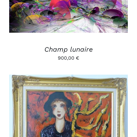
Champ lunaire
900,00
€