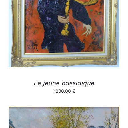
AJOUTER AU PANIER
/
DÉTAILS
Le jeune hassidique
1.200,00
€