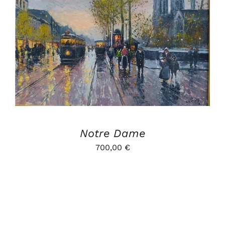
AJOUTER AU PANIER
/
DÉTAILS
Notre Dame
700,00
€