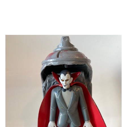
AJOUTER AU PANIER
/
APERÇU