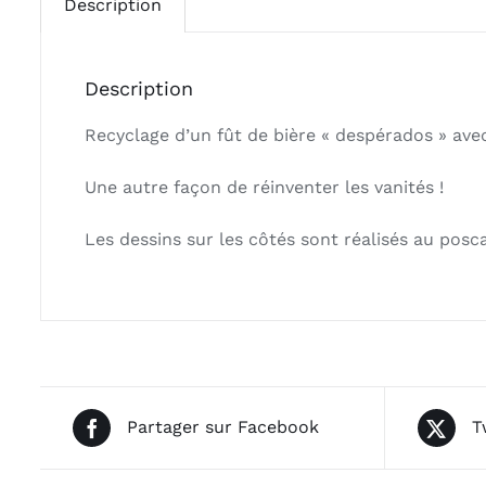
Description
Description
Recyclage d’un fût de bière « despérados » avec
Une autre façon de réinventer les vanités !
Les dessins sur les côtés sont réalisés au posca
Partager sur Facebook
T