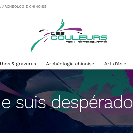
& ARCHEOLOGIE CHINOISE
ithos & gravures
Archéologie chinoise
Art d’Asie
Je suis despérado