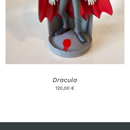
Dracula
120,00
€