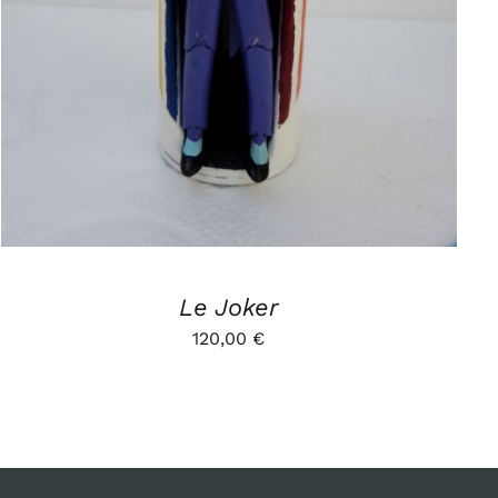
Le Joker
120,00
€