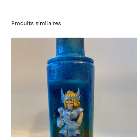
Produits similaires
AJOUTER AU PANIER
/
APERÇU