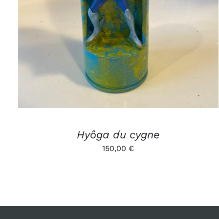
Hyôga du cygne
150,00
€