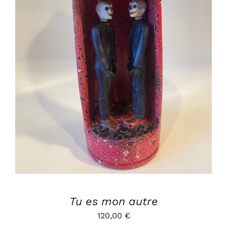
AJOUTER AU PANIER
/
DÉTAILS
Tu es mon autre
120,00
€