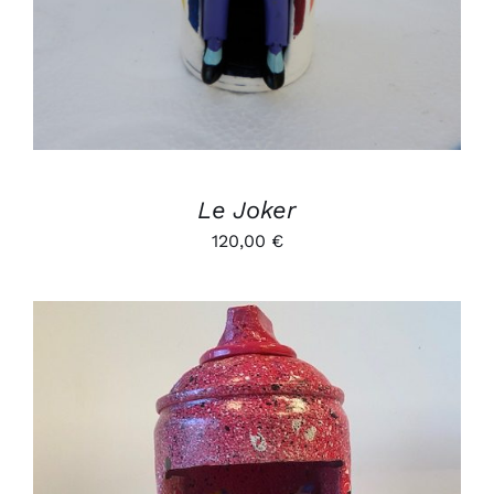
Le Joker
120,00
€