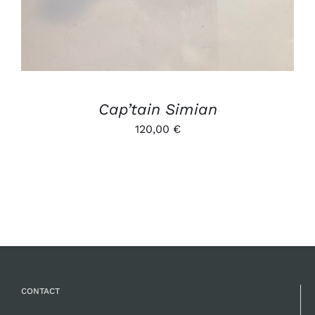
Cap’tain Simian
120,00
€
CONTACT