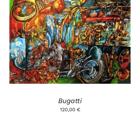
AJOUTER AU PANIER
/
DÉTAILS
Bugatti
120,00
€