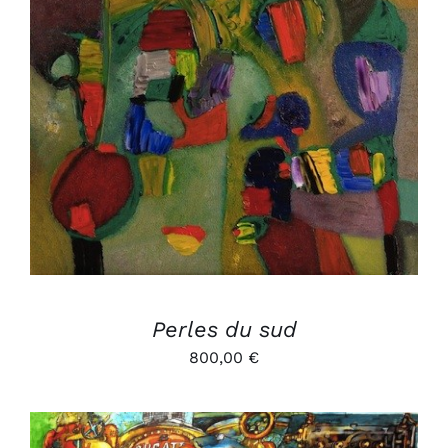
AJOUTER AU PANIER
/
DÉTAILS
Perles du sud
800,00
€