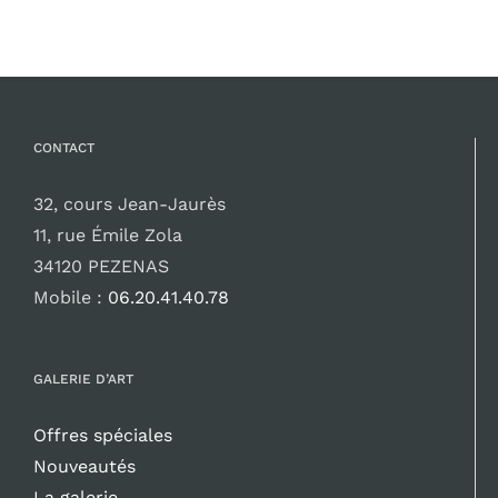
CONTACT
32, cours Jean-Jaurès
11, rue Émile Zola
34120 PEZENAS
Mobile :
06.20.41.40.78
GALERIE D’ART
Offres spéciales
Nouveautés
La galerie