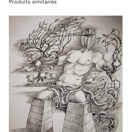
Produits similaires
AJOUTER AU PANIER
/
DÉTAILS