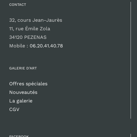
CONTACT
32, cours Jean-Jaurès
11, rue Émile Zola
34120 PEZENAS
Mobile :
06.20.41.40.78
GALERIE D’ART
Offres spéciales
Nouveautés
La galerie
CGV
FACEBOOK