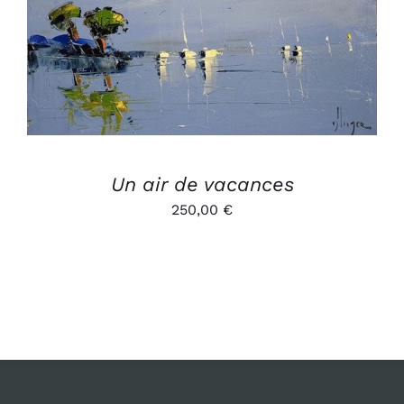
DÉTAILS
Un air de vacances
250,00
€