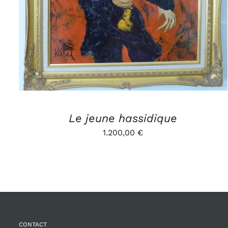
Le jeune hassidique
1.200,00
€
CONTACT