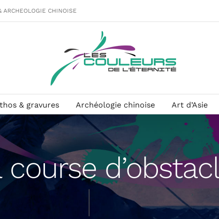
& ARCHEOLOGIE CHINOISE
ithos & gravures
Archéologie chinoise
Art d’Asie
 course d’obstac