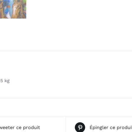
,5 kg
weeter ce produit
Épingler ce produi