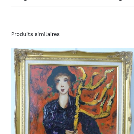
Produits similaires
AJOUTER AU PANIER
/
APERÇU