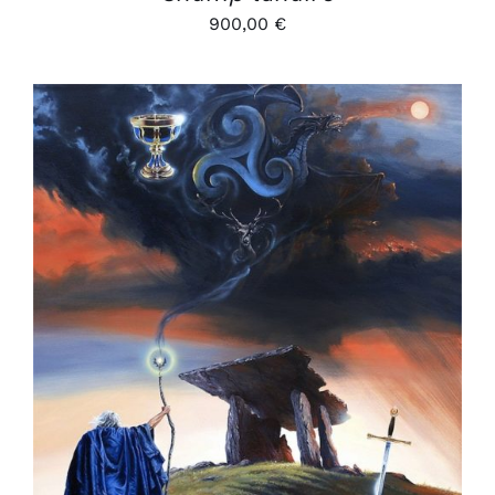
900,00
€
AJOUTER AU PANIER
/
DÉTAILS