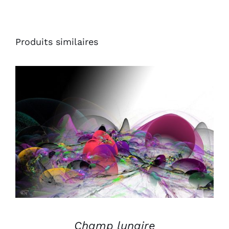
Produits similaires
AJOUTER AU PANIER
/
DÉTAILS
Champ lunaire