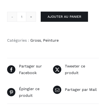
AJOUTER AU PANIER
quantité
de
Couleurs
Catégories :
Gross
,
Peinture
Partager sur
Tweeter ce
Facebook
produit
Épingler ce
Partager par Mail
produit