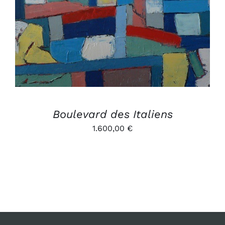
AJOUTER AU PANIER
/
DÉTAILS
Boulevard des Italiens
1.600,00
€