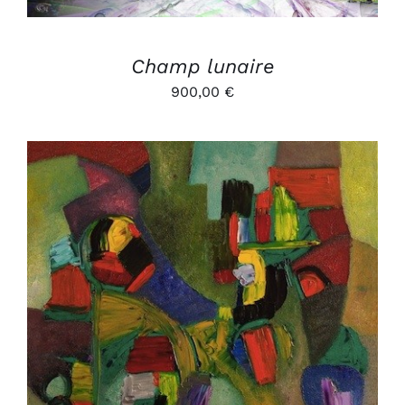
Champ lunaire
900,00
€
AJOUTER AU PANIER
/
DÉTAILS