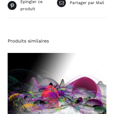
Épingler ce
Partager par Mail
produit
Produits similaires
AJOUTER AU PANIER
/
DÉTAILS