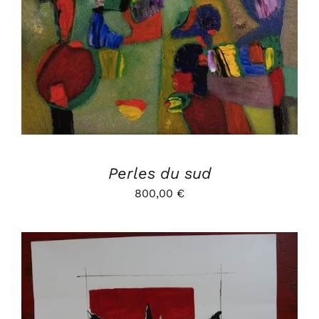
Perles du sud
800,00
€