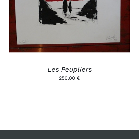
AJOUTER AU PANIER
/
DÉTAILS
Les Peupliers
250,00
€