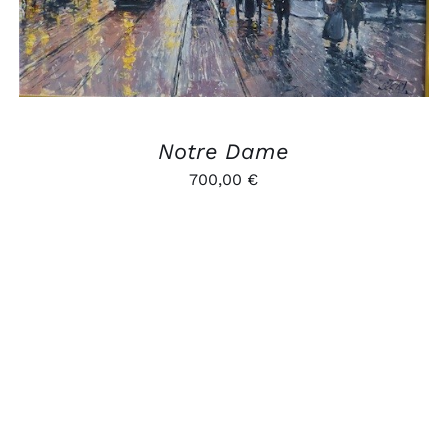
Notre Dame
700,00
€