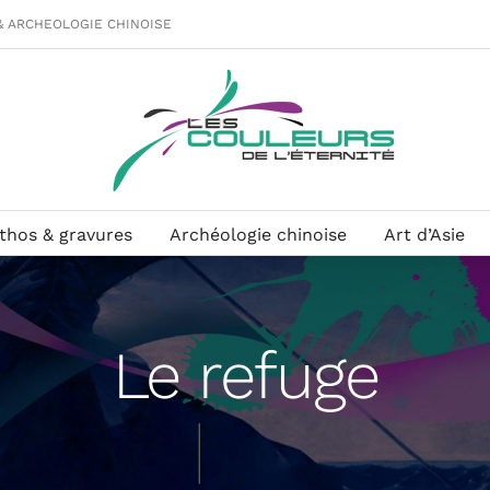
& ARCHEOLOGIE CHINOISE
ithos & gravures
Archéologie chinoise
Art d’Asie
Le refuge