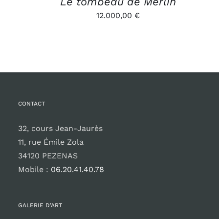
Le tombeau de Merlin
12.000,00
€
CONTACT
32, cours Jean-Jaurès
11, rue Émile Zola
34120 PEZENAS
Mobile :
06.20.41.40.78
GALERIE D’ART