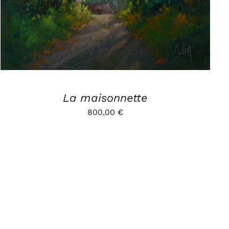
La maisonnette
800,00
€