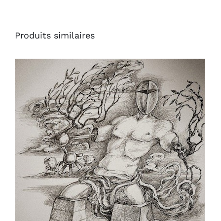
Produits similaires
AJOUTER AU PANIER
/
DÉTAILS