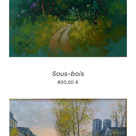
AJOUTER AU PANIER
/
DÉTAILS
Sous-bois
800,00
€