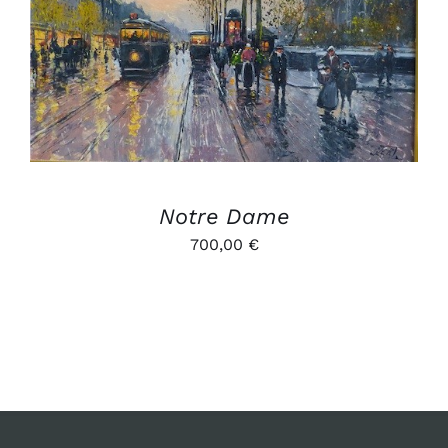
AJOUTER AU PANIER
/
DÉTAILS
Notre Dame
700,00
€