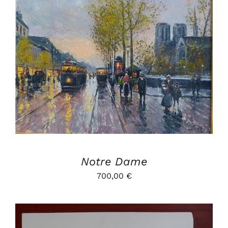
AJOUTER AU PANIER
/
DÉTAILS
Notre Dame
700,00
€