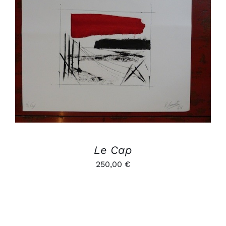
AJOUTER AU PANIER
/
DÉTAILS
Le Cap
250,00
€