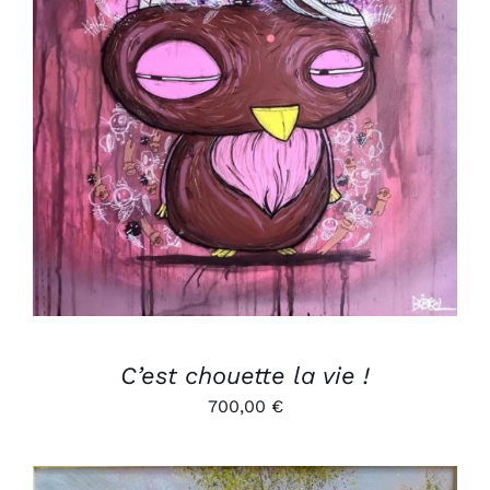
AJOUTER AU PANIER
/
DÉTAILS
C’est chouette la vie !
700,00
€